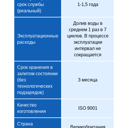
срок службы
1-1,5 года
(реальный)
Долив воды в
среднем 1 раз в 7
Эксплуатационные
циклов. В процессе
расходы
эксплуатации
интервал не
сокращается
Срок хранения в
залитом состоянии
(без
3 месяца
технологических
подзарядов)
Качество
ISO 9001
изготовления
Страна
Великобритания