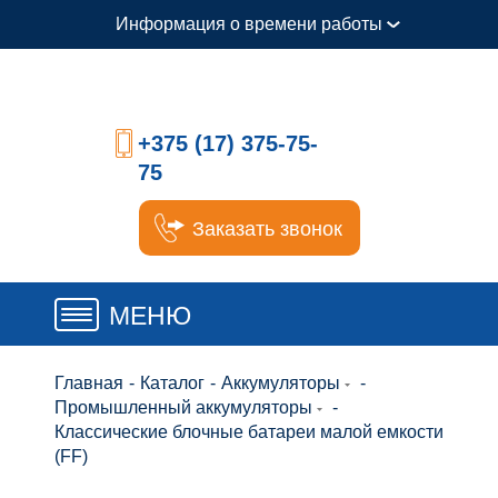
Информация о времени работы
+375 (17) 375-75-
75
Заказать звонок
МЕНЮ
Главная
-
Каталог
-
Аккумуляторы
-
Промышленный аккумуляторы
-
Классические блочные батареи малой емкости
(FF)