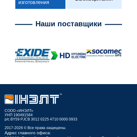
изготовления
Наши поставщики
СООО «ИНЭЛТ»
УНП 190491584
р/с BY59 PJCB 3012 0225 4710 0000 0933
2017-2026 © Все права защищены.
Адрес главного офиса: