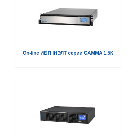
On-line ИБП IНЭЛТ серии GAMMA 1.5К