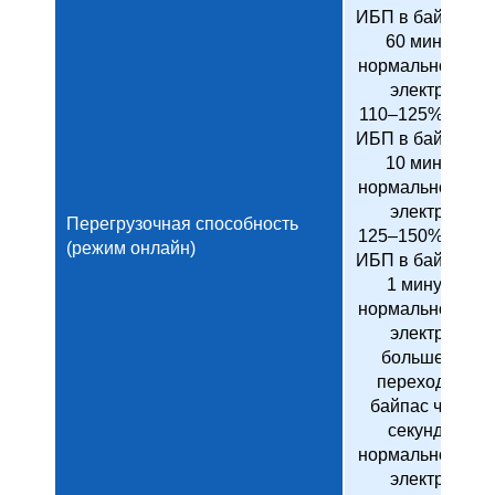
ИБП в байпас че
60 минут при
нормальной раб
электросети
110–125%: пере
ИБП в байпас че
10 минут при
нормальной раб
электросети
Перегрузочная способность
125–150%: пере
(режим онлайн)
ИБП в байпас че
1 минуту при
нормальной раб
электросети
больше 150%
переход ИБП 
байпас через 0
секунды при
нормальной раб
электросети