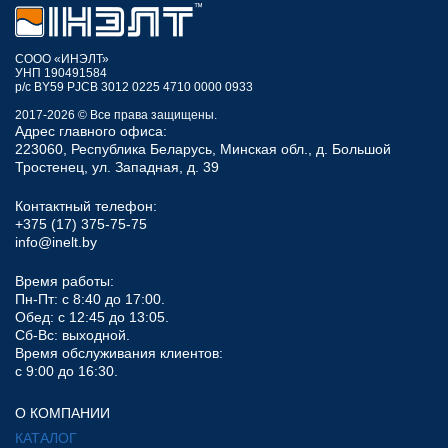
СООО «ИНЭЛТ»
УНП 190491584
р/с BY59 PJCB 3012 0225 4710 0000 0933
2017-2026 © Все права защищены.
Адрес главного офиса:
223060, Республика Беларусь, Минская обл., д. Большой
Тростенец, ул. Западная, д. 39
Контактный телефон:
+375 (17) 375-75-75
info@inelt.by
Время работы:
Пн-Пт: с 8:40 до 17:00.
Обед: с 12:45 до 13:05.
Сб-Вс: выходной.
Время обслуживания клиентов:
с 9:00 до 16:30.
О КОМПАНИИ
КАТАЛОГ