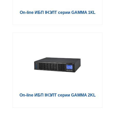
On-line ИБП IНЭЛТ серии GAMMA 1КL
On-line ИБП IНЭЛТ серии GAMMA 2KL