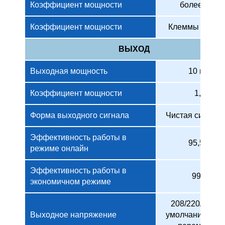
Коэффициент мощности
более 0,99
Коэффициент мощности
Клеммы (L+N+
ВЫХОД
Выходная мощность
10 кВт
Коэффициент мощности
1,0
Форма выходного сигнала
Чистая синусо
Эффективность работы в
95,5%
режиме онлайн
Эффективность работы в
99%
экономичном режиме
208/220/230 (п
Выходное напряжение
умолчанию)/24