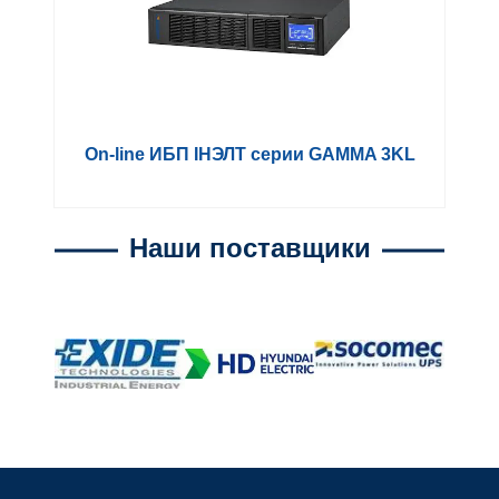
On-line ИБП IНЭЛТ серии GAMMA 3KL
Наши поставщики