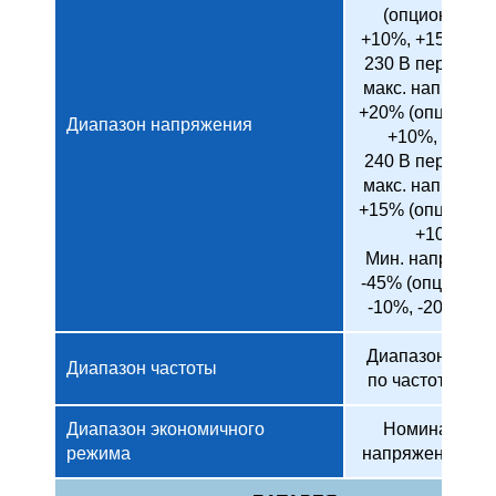
(опциональн
+10%, +15%, +2
230 В перем. то
макс. напряжен
+20% (опционал
Диапазон напряжения
+10%, +15%)
240 В перем. то
макс. напряжен
+15% (опционал
+10%)
Мин. напряжен
-45% (опционал
-10%, -20%, -30
Диапазон защи
Диапазон частоты
по частоте: ± 1
Диапазон экономичного
Номинально
режима
напряжение ± 