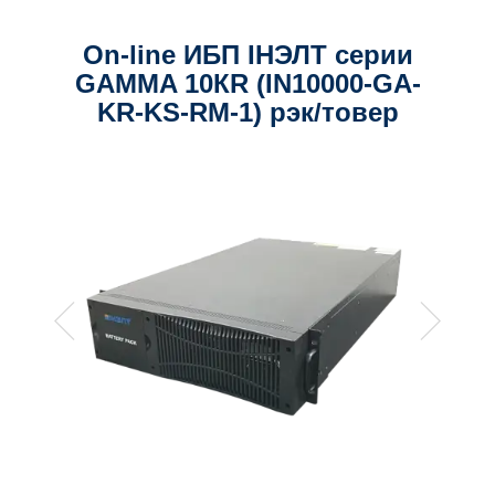
On-line ИБП IНЭЛТ серии
GAMMA 10КR (IN10000-GA-
KR-KS-RM-1) рэк/товер