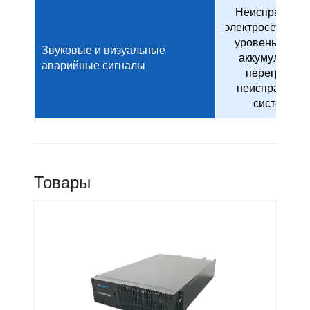
Неисправност
электросети, ни
уровень заряд
Звуковые и визуальные
аккумулятора
аварийные сигналы
перегрузка,
неисправност
системы
Товары