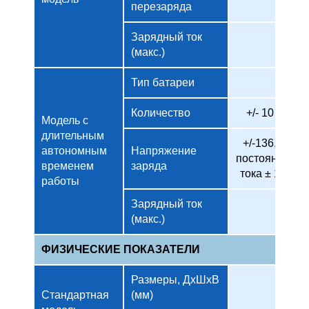
перезаряда
Зарядный ток
(макс.)
Тип батареи
Количество
+/- 10 шт
Модель с
длительным
+/-136,5 В
автономным
Напряжение
постоянного
временем
заряда
тока ± 10%
работы
Зарядный ток
(макс.)
ФИЗИЧЕСКИЕ ПОКАЗАТЕЛИ
Размеры, ДxШxВ
Стандартная
(мм)