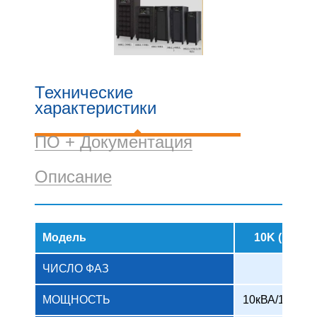
Технические
характеристики
ПО + Документация
Описание
Модель
10K (L)*
ЧИСЛО ФАЗ
МОЩНОСТЬ
10кВА/10кВт