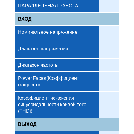
ПАРАЛЛЕЛЬНАЯ РАБОТА
ВХОД
Номинальное напряжение
Диапазон напряжения
Диапазон частоты
Power Factor(Коэффициент
мощности
Коэффициент искажения
синусоидальности кривой тока
(THDi)
ВЫХОД