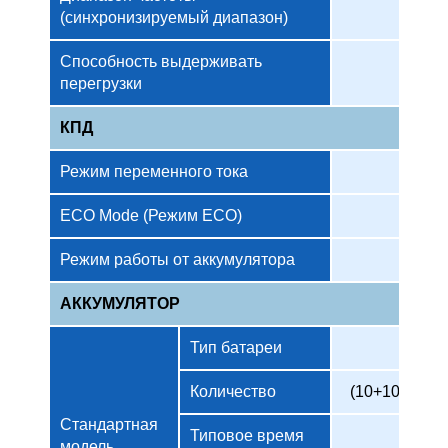
(синхронизируемый диапазон)
Способность выдерживать
> 13
перегрузки
КПД
Режим переменного тока
ECO Mode (Режим ECO)
Режим работы от аккумулятора
АККУМУЛЯТОР
Тип батареи
Количество
(10+10)шт.
Стандартная
Типовое время
модель