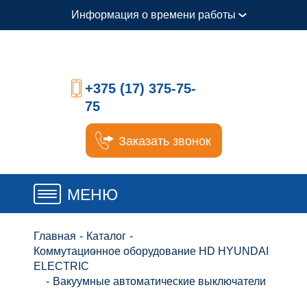
Информация о времени работы
+375 (17) 375-75-
75
Заказать звонок
МЕНЮ
Главная
-
Каталог
-
Коммутационное оборудование HD HYUNDAI
ELECTRIC
-
Вакуумные автоматические выключатели