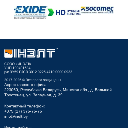
СООО «ИНЭЛТ»
УНП 190491584
р/с BY59 PJCB 3012 0225 4710 0000 0933
2017-2026 © Все права защищены.
Адрес главного офиса:
223060, Республика Беларусь, Минская обл., д. Большой
Тростенец, ул. Западная, д. 39
Контактный телефон:
+375 (17) 375-75-75
info@inelt.by
Время работы: