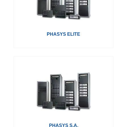
PHASYS ELITE
PHASYS S.A.