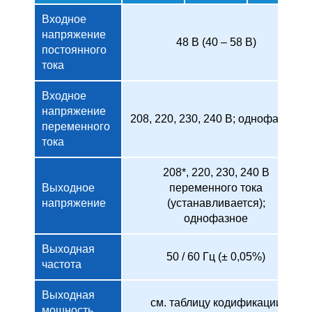
Входное
напряжение
48 В (40 – 58 В)
постоянного
тока
Входное
напряжение
208, 220, 230, 240 В; однофазное
переменного
тока
208*, 220, 230, 240 В
Выходное
переменного тока
напряжение
(устанавливается);
однофазное
Выходная
50 / 60 Гц (± 0,05%)
частота
Выходная
см. таблицу кодификации
мощность