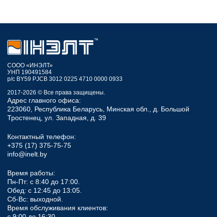
СООО «ИНЭЛТ»
УНП 190491584
р/с BY59 PJCB 3012 0225 4710 0000 0933
2017-2026 © Все права защищены.
Адрес главного офиса:
223060, Республика Беларусь, Минская обл., д. Большой
Тростенец, ул. Западная, д. 39
Контактный телефон:
+375 (17) 375-75-75
info@inelt.by
Время работы:
Пн-Пт: с 8:40 до 17:00.
Обед: с 12:45 до 13:05.
Сб-Вс: выходной.
Время обслуживания клиентов:
с 9:00 до 16:30.