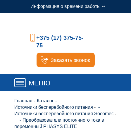
Информация о времени работы
+375 (17) 375-75-
75
Заказать звонок
МЕНЮ
Главная
-
Каталог
-
Источники бесперебойного питания
-
Источники бесперебойного питания Socomec
-
Преобразователи постоянного тока в
переменный PHASYS ELITE