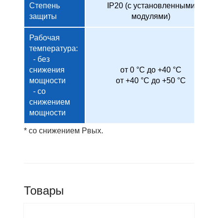
Степень
IP20 (с установленными
защиты
модулями)
Рабочая
температура:
- без
снижения
от 0 °C до +40 °C
мощности
от +40 °C до +50 °C
- со
снижением
мощности
* со снижением Pвых.
Товары