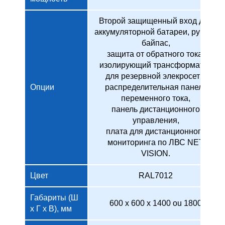
Второй защищенный вход для
аккумуляторной батареи, ручной
байпас,
защита от обратного тока,
изолирующий трансформатор
для резервной элекросети,
Опции
распределительная панель
переменного тока,
панель дистанционного
управления,
плата для дистанционного
мониторинга по ЛВС NET
VISION.
Цвет
RAL7012
Габариты (Ш
600 x 600 x 1400 ou 1800
x Г x В), мм