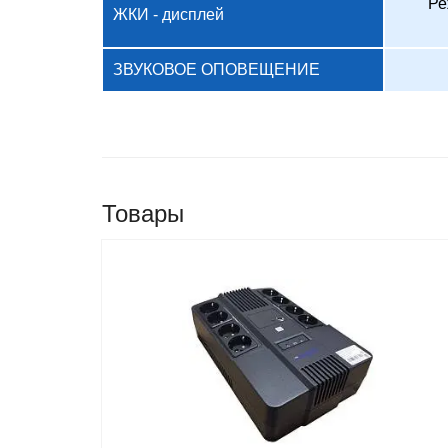
Ре
ЖКИ - дисплей
ЗВУКОВОЕ ОПОВЕЩЕНИЕ
Товары