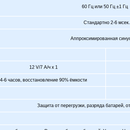
60 Гц или 50 Гц ±1 Г
Стандартно 2-6 мсек.
Аппроксимированная сину
12 V/7 А/ч x 1
4-6 часов, восстановление 90% ёмкости
Защита от перегрузки, разряда батарей, о