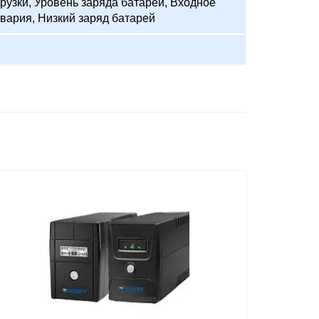
рузки, Уровень заряда батарей, Входное
вария, Низкий заряд батарей