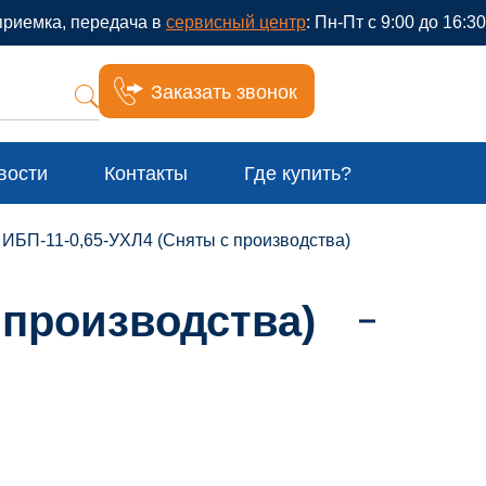
приемка, передача в
сервисный центр
: Пн-Пт с 9:00 до 16:30
Заказать звонок
вости
Контакты
Где купить?
БП-11-0,65-УХЛ4 (Сняты с производства)
 производства)