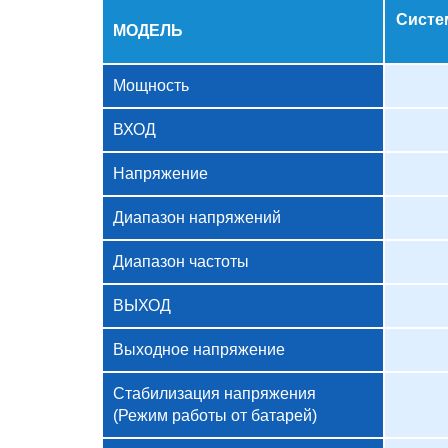
Систе
МОДЕЛЬ
Мощность
ВХОД
Напряжение
Диапазон напряжений
Диапазон частоты
ВЫХОД
Выходное напряжение
Стабилизация напряжения
(Режим работы от батарей)