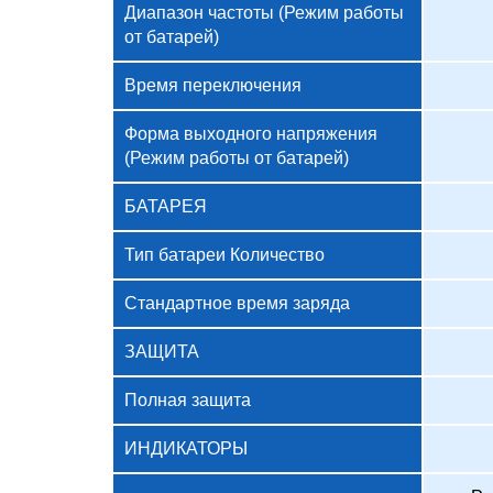
Диапазон частоты (Режим работы
от батарей)
Время переключения
Форма выходного напряжения
(Режим работы от батарей)
БАТАРЕЯ
Тип батареи Количество
Стандартное время заряда
ЗАЩИТА
Полная защита
ИНДИКАТОРЫ