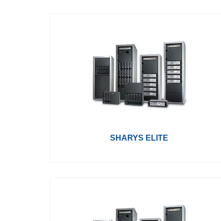
SHARYS ELITE