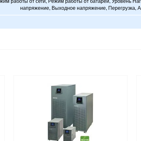
жим работы от сети, Режим работы от батарей, Уровень Наг
напряжение, Выходное напряжение, Перегрузка, А