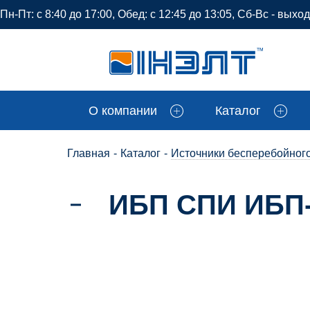
Пн-Пт: с 8:40 до 17:00, Обед: с 12:45 до 13:05, Сб-Вс - выхо
О компании
Каталог
Главная
-
Каталог
-
Источники бесперебойног
ИБП СПИ ИБП-1