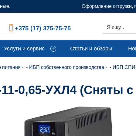
дные.
Оформление отгрузки, 
+375 (17) 375-75-75
Услуги и сервис
Статьи и обзоры
Но
о питания
-
ИБП собственного производства
-
ИБП СПИ И
1-0,65-УХЛ4 (Сняты с