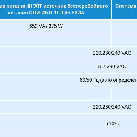
ма питания IНЭЛТ источник бесперебойного
Система
питания СПИ ИБП-11-0,65-УХЛ4
650 VA / 375 W
220/230/240 VAC
162-290 VAC
60/50 Гц (авто определе
220/230/240 VAC
±10%