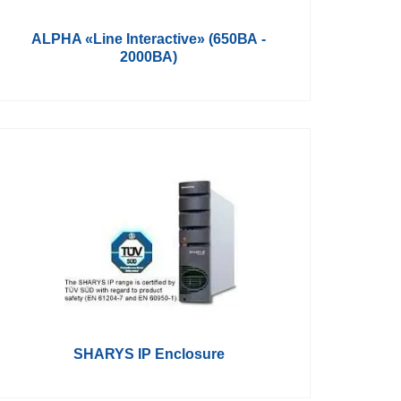
ALPHA «Line Interactive» (650ВА -
2000ВА)
SHARYS IP Enclosure