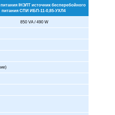
 питания IНЭЛТ источник бесперебойного
питания СПИ ИБП-11-0,85-УХЛ4
850 VA / 490 W
ние)